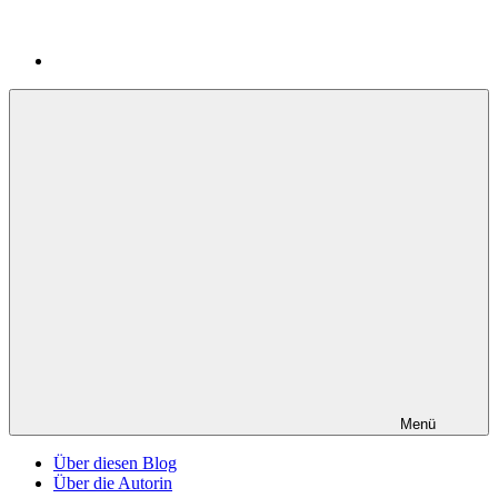
Menü
Über diesen Blog
Über die Autorin