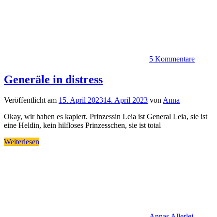
5 Kommentare
Generäle in distress
Veröffentlicht am
15. April 2023
14. April 2023
von
Anna
Okay, wir haben es kapiert. Prinzessin Leia ist General Leia, sie ist
eine Heldin, kein hilfloses Prinzesschen, sie ist total
Weiterlesen
Annas Allerlei