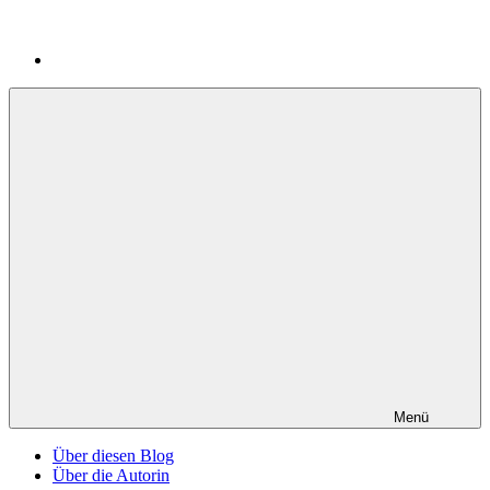
Menü
Über diesen Blog
Über die Autorin