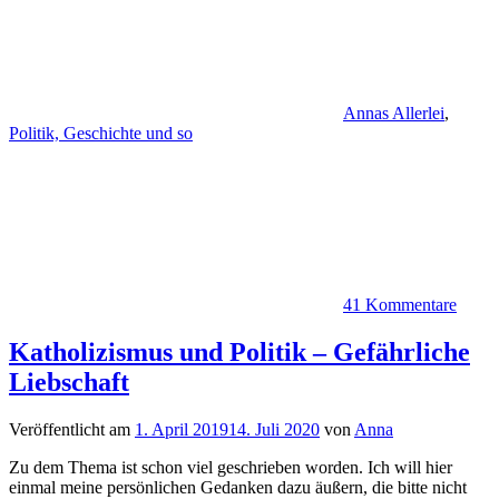
Annas Allerlei
,
Politik, Geschichte und so
41 Kommentare
Katholizismus und Politik – Gefährliche
Liebschaft
Veröffentlicht am
1. April 2019
14. Juli 2020
von
Anna
Zu dem Thema ist schon viel geschrieben worden. Ich will hier
einmal meine persönlichen Gedanken dazu äußern, die bitte nicht