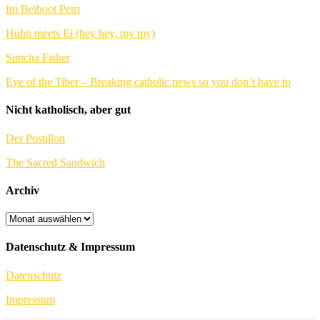
Im Beiboot Petri
Huhn meets Ei (hey hey, my my)
Simcha Fisher
Eye of the Tiber – Breaking catholic news so you don’t have to
Nicht katholisch, aber gut
Der Postillon
The Sacred Sandwich
Archiv
Archiv
Datenschutz & Impressum
Datenschutz
Impressum