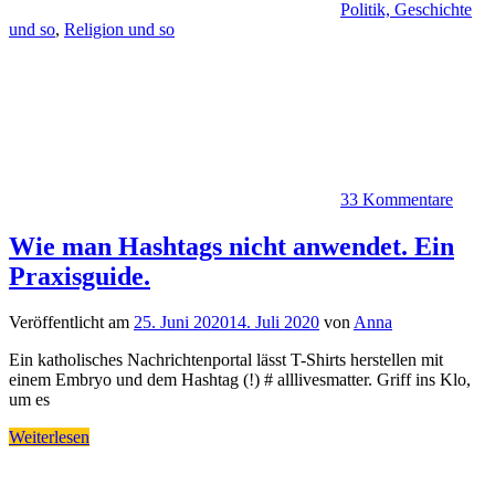
Politik, Geschichte
und so
,
Religion und so
33 Kommentare
Wie man Hashtags nicht anwendet. Ein
Praxisguide.
Veröffentlicht am
25. Juni 2020
14. Juli 2020
von
Anna
Ein katholisches Nachrichtenportal lässt T-Shirts herstellen mit
einem Embryo und dem Hashtag (!) # alllivesmatter. Griff ins Klo,
um es
Weiterlesen