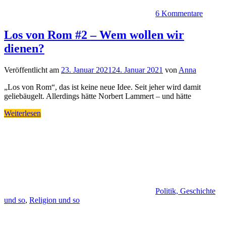
6 Kommentare
Los von Rom #2 – Wem wollen wir
dienen?
Veröffentlicht am
23. Januar 2021
24. Januar 2021
von
Anna
„Los von Rom“, das ist keine neue Idee. Seit jeher wird damit
geliebäugelt. Allerdings hätte Norbert Lammert – und hätte
Weiterlesen
Politik, Geschichte
und so
,
Religion und so