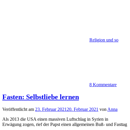
Religion und so
8 Kommentare
Fasten: Selbstliebe lernen
Veröffentlicht am
23. Februar 2021
20. Februar 2021
von
Anna
Als 2013 die USA einen massiven Luftschlag in Syrien in
Erwägung zogen, rief der Papst einen allgemeinen Buß- und Fasttag