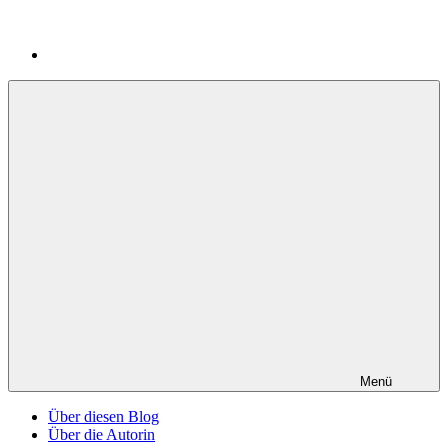
Menü
Über diesen Blog
Über die Autorin