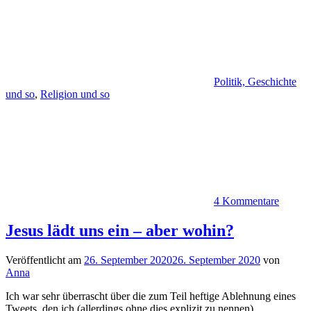
Politik, Geschichte
und so
,
Religion und so
4 Kommentare
Jesus lädt uns ein – aber wohin?
Veröffentlicht am
26. September 2020
26. September 2020
von
Anna
Ich war sehr überrascht über die zum Teil heftige Ablehnung eines
Tweets, den ich (allerdings ohne dies explizit zu nennen)