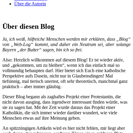
Über die Autorin
Über diesen Blog
Ja, ich weiß, hilfreiche Menschen werden mir erklären, dass „Blog“
von „Web-Log“ kommt, und daher ein Neutrum sei, aber solange
Bayern „der Butter“ sagen, bin ich so frei.
Also: Herzlich willkommen auf diesem Blog! Er ist wieder aktiv,
und „gekommen, um zu bleiben“, wenn ich das einfach mal so
vollmundig behaupten darf. Hier bietet sich Euch eine katholische
Perspektive aufs Dasein, nicht nur in Glaubensdingen! Mal
tiefsinnig, mal tierisch unernst, oft sehr theoretisch, manchmal ganz
praktisch – aber immer gläubig.
Dieser Blog begann als zaghaftes Projekt einer Protestantin, die
nicht davon ausging, dass irgendwer interessant finden würde, was
sie zu sagen hat. Mit der Zeit wurde daraus das Projekt einer
Katholikin, die sich immer wieder darüber wundert, wie viele
Menschen etwas auf ihre Meinung geben.
An spitzzüngigen Artikeln wird es hier nicht fehlen, mir liegt aber