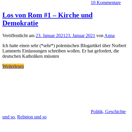
10 Kommentare
Los von Rom #1 – Kirche und
Demokratie
Veröffentlicht am
23. Januar 2021
23. Januar 2021
von
Anna
Ich hatte einen sehr (*sehr*) polemischen Blogartikel über Norbert
Lammerts Einlassungen schreiben wollen. Er hat gefordert, die
deutschen Katholiken müssten
Weiterlesen
Politik, Geschichte
und so
,
Religion und so