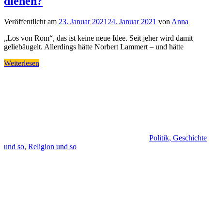
dienen?
Veröffentlicht am
23. Januar 2021
24. Januar 2021
von
Anna
„Los von Rom“, das ist keine neue Idee. Seit jeher wird damit
geliebäugelt. Allerdings hätte Norbert Lammert – und hätte
Weiterlesen
Politik, Geschichte
und so
,
Religion und so