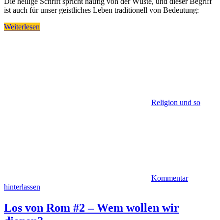
Die heilige Schrift spricht häufig von der Wüste, und dieser Begriff
ist auch für unser geistliches Leben traditionell von Bedeutung:
Weiterlesen
Religion und so
Kommentar
hinterlassen
Los von Rom #2 – Wem wollen wir