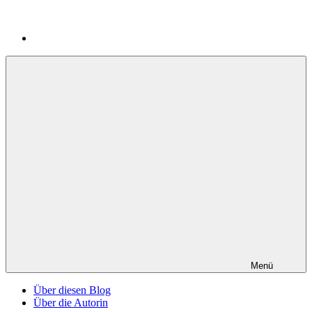
Menü
Über diesen Blog
Über die Autorin