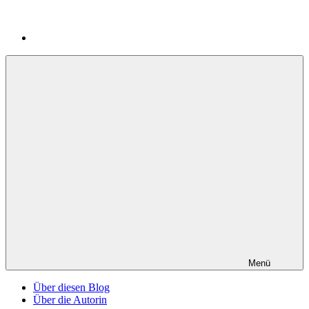
Menü
Über diesen Blog
Über die Autorin