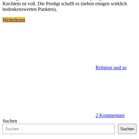
Kirchlein ist voll. Die Predigt schafft es (neben einigen wirklich
bedenkenswerten Punkten),
Weiterlesen
Religion und so
2 Kommentare
Suchen
Suchen