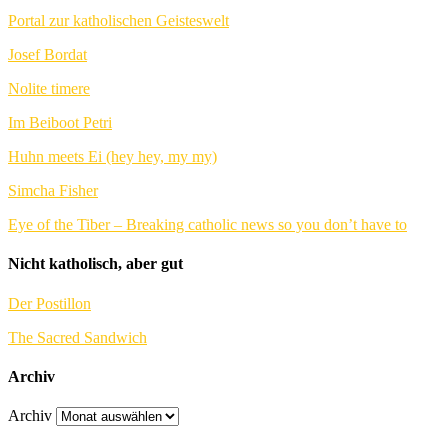
Portal zur katholischen Geisteswelt
Josef Bordat
Nolite timere
Im Beiboot Petri
Huhn meets Ei (hey hey, my my)
Simcha Fisher
Eye of the Tiber – Breaking catholic news so you don’t have to
Nicht katholisch, aber gut
Der Postillon
The Sacred Sandwich
Archiv
Archiv