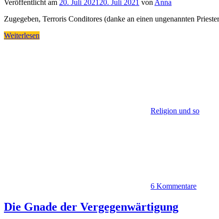
Veröffentlicht am
20. Juli 2021
20. Juli 2021
von
Anna
Zugegeben, Terroris Conditores (danke an einen ungenannten Priester f
Weiterlesen
Religion und so
6 Kommentare
Die Gnade der Vergegenwärtigung