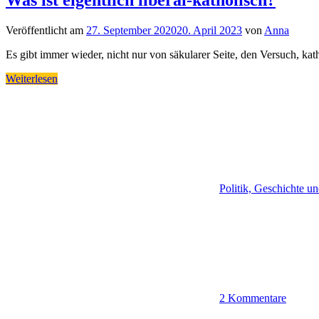
Was ist eigentlich liberal-katholisch?
Veröffentlicht am
27. September 2020
20. April 2023
von
Anna
Es gibt immer wieder, nicht nur von säkularer Seite, den Versuch, kath
Weiterlesen
Politik, Geschichte un
2 Kommentare