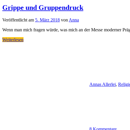
Grippe und Gruppendruck
Veröffentlicht am
5. März 2018
von
Anna
Wenn man mich fragen würde, was mich an der Messe moderner Prägun
Weiterlesen
Annas Allerlei
,
Religi
8 Kommentare