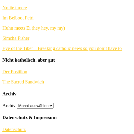
Nolite timere
Im Beiboot Petri
Huhn meets Ei (hey hey, my my)
Simcha Fisher
Eye of the Tiber – Breaking catholic news so you don’t have to
Nicht katholisch, aber gut
Der Postillon
The Sacred Sandwich
Archiv
Archiv
Datenschutz & Impressum
Datenschutz