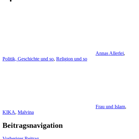
Annas Allerlei
,
Politik, Geschichte und so
,
Religion und so
Frau und Islam
,
KIKA
,
Malvina
Beitragsnavigation
Vorheriger Beitrag