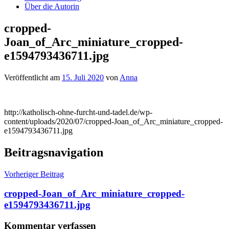
Über die Autorin
cropped-
Joan_of_Arc_miniature_cropped-
e1594793436711.jpg
Veröffentlicht am
15. Juli 2020
von
Anna
http://katholisch-ohne-furcht-und-tadel.de/wp-
content/uploads/2020/07/cropped-Joan_of_Arc_miniature_cropped-
e1594793436711.jpg
Beitragsnavigation
Vorheriger Beitrag
cropped-Joan_of_Arc_miniature_cropped-
e1594793436711.jpg
Kommentar verfassen