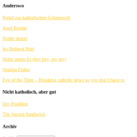
Anderswo
Portal zur katholischen Geisteswelt
Josef Bordat
Nolite timere
Im Beiboot Petri
Huhn meets Ei (hey hey, my my)
Simcha Fisher
Eye of the Tiber – Breaking catholic news so you don’t have to
Nicht katholisch, aber gut
Der Postillon
The Sacred Sandwich
Archiv