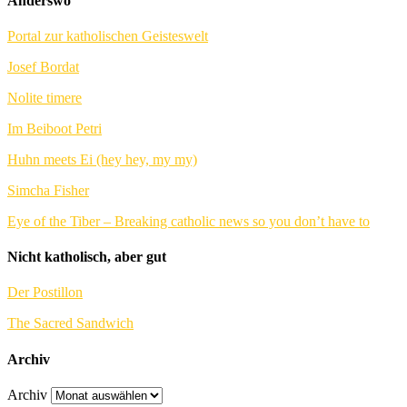
Anderswo
Portal zur katholischen Geisteswelt
Josef Bordat
Nolite timere
Im Beiboot Petri
Huhn meets Ei (hey hey, my my)
Simcha Fisher
Eye of the Tiber – Breaking catholic news so you don’t have to
Nicht katholisch, aber gut
Der Postillon
The Sacred Sandwich
Archiv
Archiv