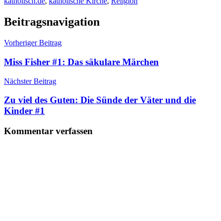
katholisch.de
,
katholische Kirche
,
Religion
Beitragsnavigation
Vorheriger Beitrag
Miss Fisher #1: Das säkulare Märchen
Nächster Beitrag
Zu viel des Guten: Die Sünde der Väter und die
Kinder #1
Kommentar verfassen