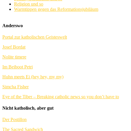
Religion und so
Warmtippen gegen das Reformationsjubiläum
Anderswo
Portal zur katholischen Geisteswelt
Josef Bordat
Nolite timere
Im Beiboot Petri
Huhn meets Ei (hey hey, my my)
Simcha Fisher
Eye of the Tiber – Breaking catholic news so you don’t have to
Nicht katholisch, aber gut
Der Postillon
The Sacred Sandwich