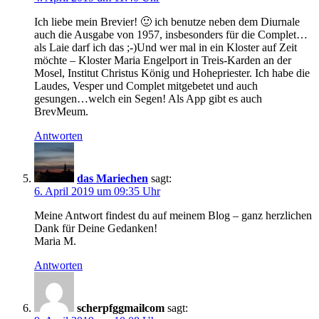
Ich liebe mein Brevier! 🙂 ich benutze neben dem Diurnale
auch die Ausgabe von 1957, insbesonders für die Complet…
als Laie darf ich das ;-)Und wer mal in ein Kloster auf Zeit
möchte – Kloster Maria Engelport in Treis-Karden an der
Mosel, Institut Christus König und Hohepriester. Ich habe die
Laudes, Vesper und Complet mitgebetet und auch
gesungen…welch ein Segen! Als App gibt es auch
BrevMeum.
Antworten
das Mariechen
sagt:
6. April 2019 um 09:35 Uhr
Meine Antwort findest du auf meinem Blog – ganz herzlichen
Dank für Deine Gedanken!
Maria M.
Antworten
scherpfggmailcom
sagt: