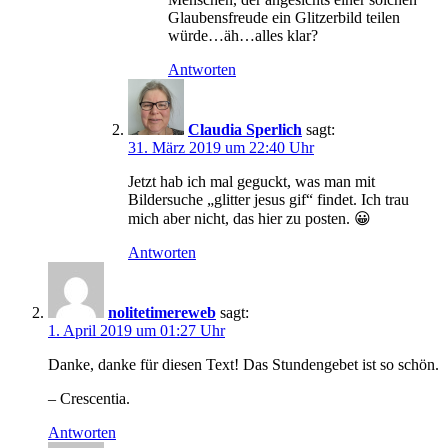
Glaubensfreude ein Glitzerbild teilen
würde…äh…alles klar?
Antworten
Claudia Sperlich
sagt:
31. März 2019 um 22:40 Uhr
Jetzt hab ich mal geguckt, was man mit
Bildersuche „glitter jesus gif“ findet. Ich trau
mich aber nicht, das hier zu posten. 😀
Antworten
nolitetimereweb
sagt:
1. April 2019 um 01:27 Uhr
Danke, danke für diesen Text! Das Stundengebet ist so schön.
– Crescentia.
Antworten