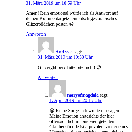
31. März 2019 um 18:59 Uhr
Amen! Rein emotional würde ich als Antwort auf
deinen Kommentar jetzt ein kitschiges arabisches
Glitzerbildchen posten 😀
Antworten
Andreas
sagt:
31. März 2019 um 19:38 Uhr
Glitzerglibber? Bitte bite nicht! 😉
Antworten
maryofmagdala
sagt:
1. April 2019 um 20:15 Uhr
😀 Keine Sorge. Ich wollte nur sagen:
Meine Emotion angesichts der hier
offensichtlich mit anderen geteilten
Glaubensfreude ist äquivalent zu der eines
Menschen, der angesichts einer solchen