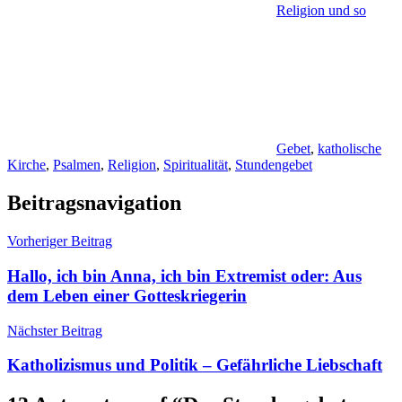
Religion und so
Gebet
,
katholische
Kirche
,
Psalmen
,
Religion
,
Spiritualität
,
Stundengebet
Beitragsnavigation
Vorheriger Beitrag
Hallo, ich bin Anna, ich bin Extremist oder: Aus
dem Leben einer Gotteskriegerin
Nächster Beitrag
Katholizismus und Politik – Gefährliche Liebschaft