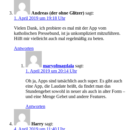
Andreas (der ohne Glitzer)
sagt:
1. April 2019 um 19:18 Uhr
Vielen Dank, ich probiere es mal mit der App vom
katholischen Pressebund, ist ja unkompliziert mitzuführen.
Hilft mir vielleicht auch mal regelmäßig zu beten.
Antworten
maryofmagdala
sagt:
1. April 2019 um 20:14 Uhr
Oh ja, Apps sind tatsächlich auch super. Es gibt auch
eine App, die Laudate heißt, da findet man das
Stundengebet sowohl in neuer als auch in alter Form –
und eine Menge Gebet und andere Features.
Antworten
Harry
sagt:
4. April 2019 um 11:40 Uhr