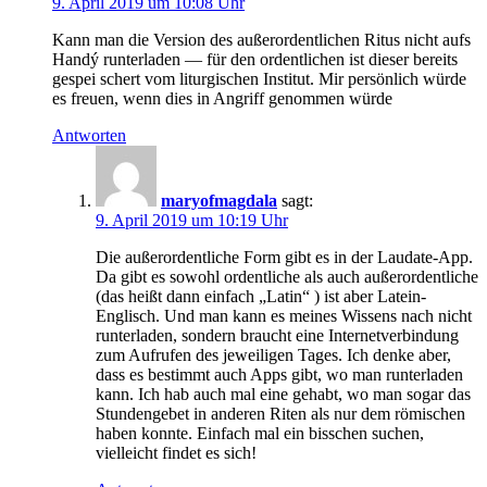
9. April 2019 um 10:08 Uhr
Kann man die Version des außerordentlichen Ritus nicht aufs
Handý runterladen — für den ordentlichen ist dieser bereits
gespei schert vom liturgischen Institut. Mir persönlich würde
es freuen, wenn dies in Angriff genommen würde
Antworten
maryofmagdala
sagt:
9. April 2019 um 10:19 Uhr
Die außerordentliche Form gibt es in der Laudate-App.
Da gibt es sowohl ordentliche als auch außerordentliche
(das heißt dann einfach „Latin“ ) ist aber Latein-
Englisch. Und man kann es meines Wissens nach nicht
runterladen, sondern braucht eine Internetverbindung
zum Aufrufen des jeweiligen Tages. Ich denke aber,
dass es bestimmt auch Apps gibt, wo man runterladen
kann. Ich hab auch mal eine gehabt, wo man sogar das
Stundengebet in anderen Riten als nur dem römischen
haben konnte. Einfach mal ein bisschen suchen,
vielleicht findet es sich!