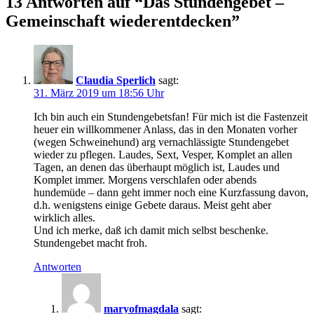
13 Antworten auf “
Das Stundengebet –
Gemeinschaft wiederentdecken
”
Claudia Sperlich
sagt:
31. März 2019 um 18:56 Uhr
Ich bin auch ein Stundengebetsfan! Für mich ist die Fastenzeit
heuer ein willkommener Anlass, das in den Monaten vorher
(wegen Schweinehund) arg vernachlässigte Stundengebet
wieder zu pflegen. Laudes, Sext, Vesper, Komplet an allen
Tagen, an denen das überhaupt möglich ist, Laudes und
Komplet immer. Morgens verschlafen oder abends
hundemüde – dann geht immer noch eine Kurzfassung davon,
d.h. wenigstens einige Gebete daraus. Meist geht aber
wirklich alles.
Und ich merke, daß ich damit mich selbst beschenke.
Stundengebet macht froh.
Antworten
maryofmagdala
sagt: