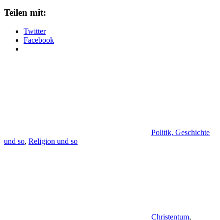
Teilen mit:
Twitter
Facebook
Politik, Geschichte
und so
,
Religion und so
Christentum
,