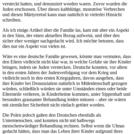
versteckt hatten, und denunziert worden waren. Zuvor wurden die
Juden erschossen. Über dieses kaltblütige, monströse Verbrechen
und diesen Märtyrertod kann man natürlich in vielerlei Hinsicht
schreiben.
Als ich einige Artikel über die Familie las, kam mir aber ein Aspekt
in den Sinn, der einen aktuellen Bezug aufweist, und über den
sicher eher weniger nachgedacht wird. Ich möchte betonen, dass
dies nur ein Aspekt von vielen ist.
Wäre es eine deutsche Familie gewesen, könnte man vermuten, dass
den Eltern vielleicht nicht klar war, in welche Gefahr sie ihre Kinder
bringen, indem sie Juden verstecken. Deutsche konnten, vor allem
in den ersten Jahren der Judenverfolgung vor dem Krieg und
vielleicht noch in den ersten Kriegsjahren, davon ausgehen, dass
ihre Kinder bei Denunziation natürlich in Mitleidenschaft gezogen
würden, schließlich würden sie unter Umständen einen oder beide
Elternteile verlieren, in Kinderheime kommen, unter Sippenhaft und
besonders grausamer Behandlung leiden müssen – aber sie wären
mit ziemlicher Sicherheit nicht einfach getötet worden.
Die Polen jedoch galten den Deutschen ebenfalls als
Untermenschen, und konnten nicht mit halbwegs
menschenwürdiger Behandlung rechnen. Selbst wenn die Ulmas
gedacht hätten, dass man das Leben ihrer Kinder aufgrund ihres