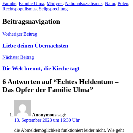
Familie
,
Familie Ulma
,
Märtyrer
,
Nationalsozialismus
,
Natur
,
Polen
,
Rechtspopulismus
,
Seligsprechung
Beitragsnavigation
Vorheriger Beitrag
Liebe deinen Übernächsten
Nächster Beitrag
Die Welt brennt, die Kirche tagt
6 Antworten auf “
Echtes Heldentum –
Das Opfer der Familie Ulma
”
Anonymous
sagt:
13. September 2023 um 16:30 Uhr
die Abmeldemöglichkeit funktioniert leider nicht. Wie geht