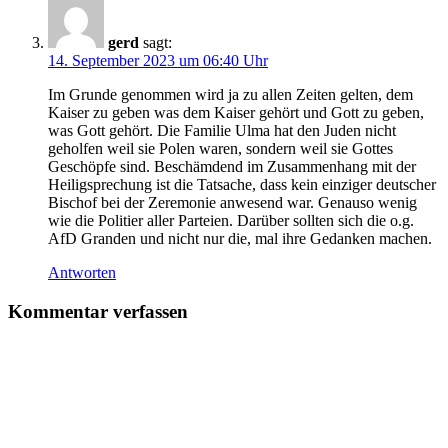
gerd
sagt:
14. September 2023 um 06:40 Uhr
Im Grunde genommen wird ja zu allen Zeiten gelten, dem
Kaiser zu geben was dem Kaiser gehört und Gott zu geben,
was Gott gehört. Die Familie Ulma hat den Juden nicht
geholfen weil sie Polen waren, sondern weil sie Gottes
Geschöpfe sind. Beschämdend im Zusammenhang mit der
Heiligsprechung ist die Tatsache, dass kein einziger deutscher
Bischof bei der Zeremonie anwesend war. Genauso wenig
wie die Politier aller Parteien. Darüber sollten sich die o.g.
AfD Granden und nicht nur die, mal ihre Gedanken machen.
Antworten
Kommentar verfassen