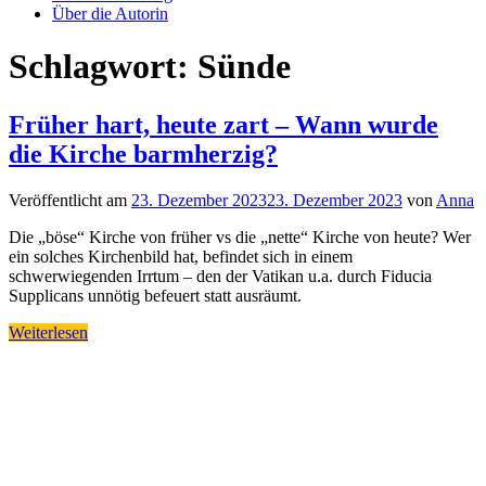
Über die Autorin
Schlagwort:
Sünde
Früher hart, heute zart – Wann wurde
die Kirche barmherzig?
Veröffentlicht am
23. Dezember 2023
23. Dezember 2023
von
Anna
Die „böse“ Kirche von früher vs die „nette“ Kirche von heute? Wer
ein solches Kirchenbild hat, befindet sich in einem
schwerwiegenden Irrtum – den der Vatikan u.a. durch Fiducia
Supplicans unnötig befeuert statt ausräumt.
Weiterlesen