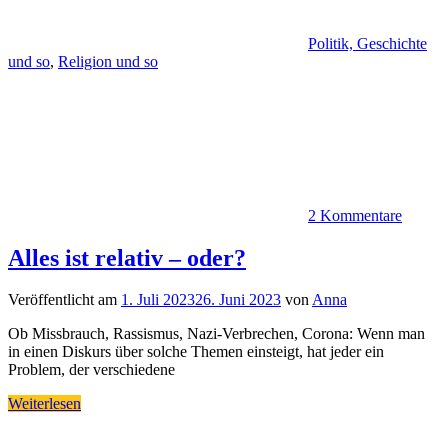
Politik, Geschichte
und so
,
Religion und so
2 Kommentare
Alles ist relativ – oder?
Veröffentlicht am
1. Juli 2023
26. Juni 2023
von
Anna
Ob Missbrauch, Rassismus, Nazi-Verbrechen, Corona: Wenn man
in einen Diskurs über solche Themen einsteigt, hat jeder ein
Problem, der verschiedene
Weiterlesen