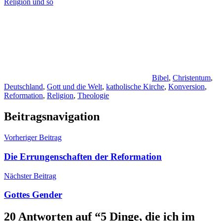
Religion und so
Bibel
,
Christentum
,
Deutschland
,
Gott und die Welt
,
katholische Kirche
,
Konversion
,
Reformation
,
Religion
,
Theologie
Beitragsnavigation
Vorheriger Beitrag
Die Errungenschaften der Reformation
Nächster Beitrag
Gottes Gender
20 Antworten auf “
5 Dinge, die ich im