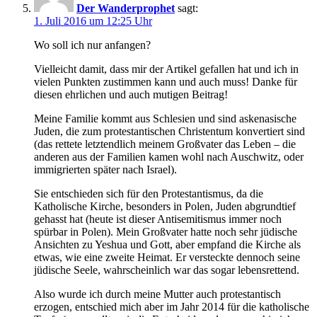
Der Wanderprophet
sagt:
1. Juli 2016 um 12:25 Uhr
Wo soll ich nur anfangen?
Vielleicht damit, dass mir der Artikel gefallen hat und ich in
vielen Punkten zustimmen kann und auch muss! Danke für
diesen ehrlichen und auch mutigen Beitrag!
Meine Familie kommt aus Schlesien und sind askenasische
Juden, die zum protestantischen Christentum konvertiert sind
(das rettete letztendlich meinem Großvater das Leben – die
anderen aus der Familien kamen wohl nach Auschwitz, oder
immigrierten später nach Israel).
Sie entschieden sich für den Protestantismus, da die
Katholische Kirche, besonders in Polen, Juden abgrundtief
gehasst hat (heute ist dieser Antisemitismus immer noch
spürbar in Polen). Mein Großvater hatte noch sehr jüdische
Ansichten zu Yeshua und Gott, aber empfand die Kirche als
etwas, wie eine zweite Heimat. Er versteckte dennoch seine
jüdische Seele, wahrscheinlich war das sogar lebensrettend.
Also wurde ich durch meine Mutter auch protestantisch
erzogen, entschied mich aber im Jahr 2014 für die katholische