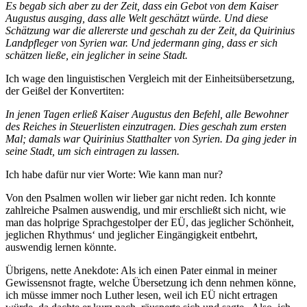
Es begab sich aber zu der Zeit, dass ein Gebot von dem Kaiser
Augustus ausging, dass alle Welt geschätzt würde. Und diese
Schätzung war die allererste und geschah zu der Zeit, da Quirinius
Landpfleger von Syrien war. Und jedermann ging, dass er sich
schätzen ließe, ein jeglicher in seine Stadt.
Ich wage den linguistischen Vergleich mit der Einheitsübersetzung,
der Geißel der Konvertiten:
In jenen Tagen erließ Kaiser Augustus den Befehl, alle Bewohner
des Reiches in Steuerlisten einzutragen. Dies geschah zum ersten
Mal; damals war Quirinius Statthalter von Syrien. Da ging jeder in
seine Stadt, um sich eintragen zu lassen.
Ich habe dafür nur vier Worte: Wie kann man nur?
Von den Psalmen wollen wir lieber gar nicht reden. Ich konnte
zahlreiche Psalmen auswendig, und mir erschließt sich nicht, wie
man das holprige Sprachgestolper der EÜ, das jeglicher Schönheit,
jeglichen Rhythmus‘ und jeglicher Eingängigkeit entbehrt,
auswendig lernen könnte.
Übrigens, nette Anekdote: Als ich einen Pater einmal in meiner
Gewissensnot fragte, welche Übersetzung ich denn nehmen könne,
ich müsse immer noch Luther lesen, weil ich EÜ nicht ertragen