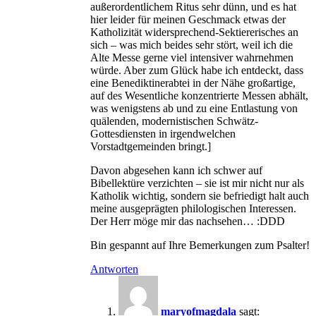
außerordentlichem Ritus sehr dünn, und es hat
hier leider für meinen Geschmack etwas der
Katholizität widersprechend-Sektiererisches an
sich – was mich beides sehr stört, weil ich die
Alte Messe gerne viel intensiver wahrnehmen
würde. Aber zum Glück habe ich entdeckt, dass
eine Benediktinerabtei in der Nähe großartige,
auf des Wesentliche konzentrierte Messen abhält,
was wenigstens ab und zu eine Entlastung von
quälenden, modernistischen Schwätz-
Gottesdiensten in irgendwelchen
Vorstadtgemeinden bringt.]
Davon abgesehen kann ich schwer auf
Bibellektüre verzichten – sie ist mir nicht nur als
Katholik wichtig, sondern sie befriedigt halt auch
meine ausgeprägten philologischen Interessen.
Der Herr möge mir das nachsehen… :DDD
Bin gespannt auf Ihre Bemerkungen zum Psalter!
Antworten
maryofmagdala
sagt: