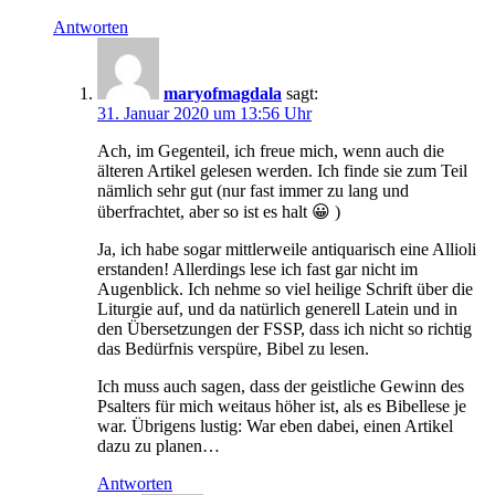
Antworten
maryofmagdala
sagt:
31. Januar 2020 um 13:56 Uhr
Ach, im Gegenteil, ich freue mich, wenn auch die
älteren Artikel gelesen werden. Ich finde sie zum Teil
nämlich sehr gut (nur fast immer zu lang und
überfrachtet, aber so ist es halt 😀 )
Ja, ich habe sogar mittlerweile antiquarisch eine Allioli
erstanden! Allerdings lese ich fast gar nicht im
Augenblick. Ich nehme so viel heilige Schrift über die
Liturgie auf, und da natürlich generell Latein und in
den Übersetzungen der FSSP, dass ich nicht so richtig
das Bedürfnis verspüre, Bibel zu lesen.
Ich muss auch sagen, dass der geistliche Gewinn des
Psalters für mich weitaus höher ist, als es Bibellese je
war. Übrigens lustig: War eben dabei, einen Artikel
dazu zu planen…
Antworten