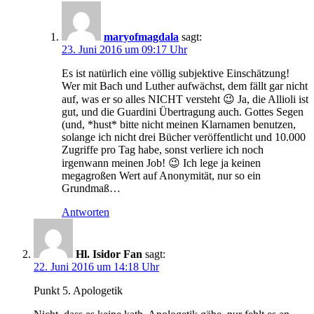
maryofmagdala
sagt:
23. Juni 2016 um 09:17 Uhr
Es ist natürlich eine völlig subjektive Einschätzung!
Wer mit Bach und Luther aufwächst, dem fällt gar nicht
auf, was er so alles NICHT versteht 😉 Ja, die Allioli ist
gut, und die Guardini Übertragung auch. Gottes Segen
(und, *hust* bitte nicht meinen Klarnamen benutzen,
solange ich nicht drei Bücher veröffentlicht und 10.000
Zugriffe pro Tag habe, sonst verliere ich noch
irgenwann meinen Job! 😉 Ich lege ja keinen
megagroßen Wert auf Anonymität, nur so ein
Grundmaß…
Antworten
Hl. Isidor Fan
sagt:
22. Juni 2016 um 14:18 Uhr
Punkt 5. Apologetik