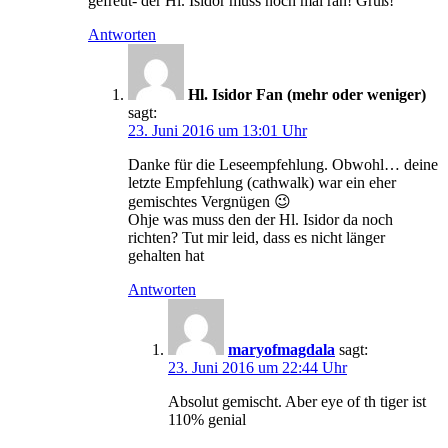
gefreut- der Hl. Isidor muss noch mal ran! Gruß!
Antworten
Hl. Isidor Fan (mehr oder weniger)
sagt:
23. Juni 2016 um 13:01 Uhr
Danke für die Leseempfehlung. Obwohl… deine
letzte Empfehlung (cathwalk) war ein eher
gemischtes Vergnügen 😉
Ohje was muss den der Hl. Isidor da noch
richten? Tut mir leid, dass es nicht länger
gehalten hat
Antworten
maryofmagdala
sagt:
23. Juni 2016 um 22:44 Uhr
Absolut gemischt. Aber eye of th tiger ist
110% genial