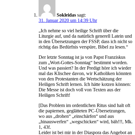
Sokleidas
sagt:
31. Januar 2020 um 14:39 Uhr
„Ich nehme so viel heilige Schrift über die
Liturgie auf, und da natürlich generell Latein und
in den Übersetzungen der FSSP, dass ich nicht so
richtig das Bedürfnis verspüre, Bibel zu lesen.“
Der letzte Sonntag ist ja von Papst Franziskus
zum „Wort-Gottes-Sonntag“ bestimmt worden.
Und was passiert? In der Predigt höre ich wieder
mal das Klischee davon, wir Katholiken könnten
von den Protestanten die Wertschätzung der
Heiligen Schrift lernen. Ich hätte kotzen können:
Die Messe ist doch voll von Texten aus der
Heiligen Schrift!
[Das Problem im ordentlichen Ritus sind halt oft
die papiernen, geglätteten PC-Übersetzungen,
wo aus „drohen“ „einschärfen“ und aus
„hinauswerfen“ „wegschicken“ wird, bäh!!!, Mk.
1, 43f.
Leider ist bei mir in der Diaspora das Angebot an