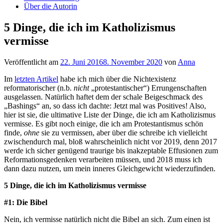
Über die Autorin
5 Dinge, die ich im Katholizismus
vermisse
Veröffentlicht am
22. Juni 2016
8. November 2020
von
Anna
Im
letzten Artikel
habe ich mich über die Nichtexistenz
reformatorischer (n.b.
nicht
„protestantischer“) Errungenschaften
ausgelassen. Natürlich haftet dem der schale Beigeschmack des
„Bashings“ an, so dass ich dachte: Jetzt mal was Positives! Also,
hier ist sie, die ultimative Liste der Dinge, die ich am Katholizismus
vermisse. Es gibt noch einige, die ich am Protestantismus schön
finde,
ohne
sie zu vermissen, aber über die schreibe ich vielleicht
zwischendurch mal, bloß wahrscheinlich nicht vor 2019, denn 2017
werde ich sicher genügend traurige bis inakzeptable Effusionen zum
Reformationsgedenken verarbeiten müssen, und 2018 muss ich
dann dazu nutzen, um mein inneres Gleichgewicht wiederzufinden.
5 Dinge, die ich im Katholizismus vermisse
#1: Die Bibel
Nein, ich vermisse natürlich nicht die Bibel an sich. Zum einen ist