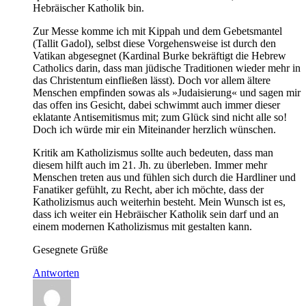
Hebräischer Katholik bin.
Zur Messe komme ich mit Kippah und dem Gebetsmantel
(Tallit Gadol), selbst diese Vorgehensweise ist durch den
Vatikan abgesegnet (Kardinal Burke bekräftigt die Hebrew
Catholics darin, dass man jüdische Traditionen wieder mehr in
das Christentum einfließen lässt). Doch vor allem ältere
Menschen empfinden sowas als »Judaisierung« und sagen mir
das offen ins Gesicht, dabei schwimmt auch immer dieser
eklatante Antisemitismus mit; zum Glück sind nicht alle so!
Doch ich würde mir ein Miteinander herzlich wünschen.
Kritik am Katholizismus sollte auch bedeuten, dass man
diesem hilft auch im 21. Jh. zu überleben. Immer mehr
Menschen treten aus und fühlen sich durch die Hardliner und
Fanatiker gefühlt, zu Recht, aber ich möchte, dass der
Katholizismus auch weiterhin besteht. Mein Wunsch ist es,
dass ich weiter ein Hebräischer Katholik sein darf und an
einem modernen Katholizismus mit gestalten kann.
Gesegnete Grüße
Antworten