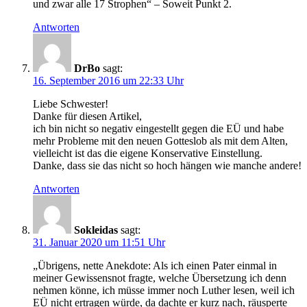
und zwar alle 17 Strophen“ – Soweit Punkt 2.
Antworten
DrBo
sagt:
16. September 2016 um 22:33 Uhr
Liebe Schwester!
Danke für diesen Artikel,
ich bin nicht so negativ eingestellt gegen die EÜ und habe
mehr Probleme mit den neuen Gotteslob als mit dem Alten,
vielleicht ist das die eigene Konservative Einstellung.
Danke, dass sie das nicht so hoch hängen wie manche andere!
Antworten
Sokleidas
sagt:
31. Januar 2020 um 11:51 Uhr
„Übrigens, nette Anekdote: Als ich einen Pater einmal in
meiner Gewissensnot fragte, welche Übersetzung ich denn
nehmen könne, ich müsse immer noch Luther lesen, weil ich
EÜ nicht ertragen würde, da dachte er kurz nach, räusperte