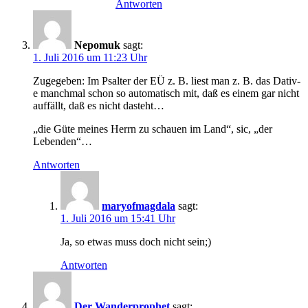
Antworten
Nepomuk
sagt:
1. Juli 2016 um 11:23 Uhr
Zugegeben: Im Psalter der EÜ z. B. liest man z. B. das Dativ-
e manchmal schon so automatisch mit, daß es einem gar nicht
auffällt, daß es nicht dasteht…
„die Güte meines Herrn zu schauen im Land“, sic, „der
Lebenden“…
Antworten
maryofmagdala
sagt:
1. Juli 2016 um 15:41 Uhr
Ja, so etwas muss doch nicht sein;)
Antworten
Der Wanderprophet
sagt: