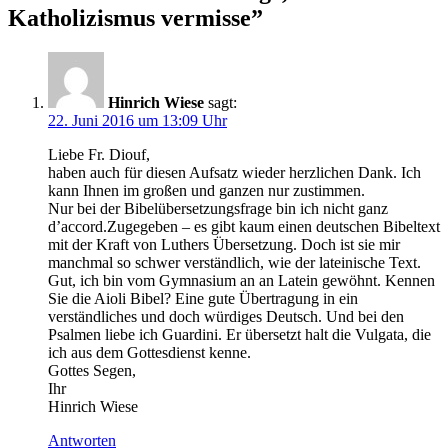
Katholizismus vermisse
”
Hinrich Wiese
sagt:
22. Juni 2016 um 13:09 Uhr
Liebe Fr. Diouf,
haben auch für diesen Aufsatz wieder herzlichen Dank. Ich
kann Ihnen im großen und ganzen nur zustimmen.
Nur bei der Bibelübersetzungsfrage bin ich nicht ganz
d’accord.Zugegeben – es gibt kaum einen deutschen Bibeltext
mit der Kraft von Luthers Übersetzung. Doch ist sie mir
manchmal so schwer verständlich, wie der lateinische Text.
Gut, ich bin vom Gymnasium an an Latein gewöhnt. Kennen
Sie die Aioli Bibel? Eine gute Übertragung in ein
verständliches und doch würdiges Deutsch. Und bei den
Psalmen liebe ich Guardini. Er übersetzt halt die Vulgata, die
ich aus dem Gottesdienst kenne.
Gottes Segen,
Ihr
Hinrich Wiese
Antworten