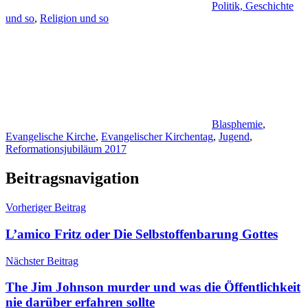
Politik, Geschichte
und so
,
Religion und so
Blasphemie
,
Evangelische Kirche
,
Evangelischer Kirchentag
,
Jugend
,
Reformationsjubiläum 2017
Beitragsnavigation
Vorheriger Beitrag
L’amico Fritz oder Die Selbstoffenbarung Gottes
Nächster Beitrag
The Jim Johnson murder und was die Öffentlichkeit
nie darüber erfahren sollte