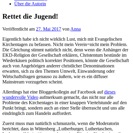
Über die Autorin
Rettet die Jugend!
Veröffentlicht am
27. Mai 2017
von
Anna
Eigentlich habe ich nicht wirklich Lust, mich mit Evangelischen
Kirchentagen zu befassen. Nicht mein Verein=nicht mein Problem.
Die Gleichung stimmt natürlich nicht, denn wenn die Anhänger der
EKD-Religion der Gesellschaft erklären, Christentum bestünde im
Wiederkäuen politisch korrekter Positionen, könnte die Gesellschaft
auch von Angehörigen anderer christlicher Denominationen
erwarten, sich zu den Themen Umwelt, Einwanderung oder
Wirtschaftsfragen genauso zu äußern, wie es ein diffuser
Mainstream vorzugeben scheint.
Allerdings hat eine Bloggerkollegin auf Facebook auf
dieses
wundervolle Video
aufmerksam gemacht, das nicht nur alle
Probleme des Kirchentages in einer knappen Viertelstunde auf den
Punkt bringt, sondern auch an einer Stelle überrascht und uns alle
eindringlich zum Handeln auffordert.
Zuerst muss man natürlich schmunzeln, wenn die Moderatorin
berichtet, dass in Wittenberg „Lutherburger, Luthertaschen,