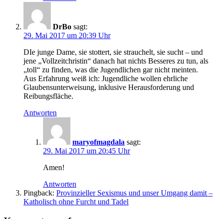
DrBo
sagt:
29. Mai 2017 um 20:39 Uhr
DIe junge Dame, sie stottert, sie strauchelt, sie sucht – und
jene „Vollzeitchristin“ danach hat nichts Besseres zu tun, als
„toll“ zu finden, was die Jugendlichen gar nicht meinten.
Aus Erfahrung weiß ich: Jugendliche wollen ehrliche
Glaubensunterweisung, inklusive Herausforderung und
Reibungsfläche.
Antworten
maryofmagdala
sagt:
29. Mai 2017 um 20:45 Uhr
Amen!
Antworten
Pingback:
Provinzieller Sexismus und unser Umgang damit –
Katholisch ohne Furcht und Tadel