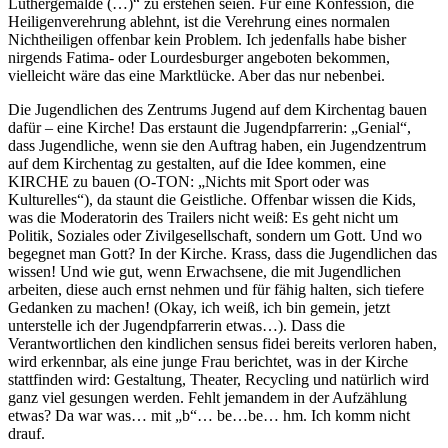
Luthergemälde (…)“ zu erstehen seien. Für eine Konfession, die
Heiligenverehrung ablehnt, ist die Verehrung eines normalen
Nichtheiligen offenbar kein Problem. Ich jedenfalls habe bisher
nirgends Fatima- oder Lourdesburger angeboten bekommen,
vielleicht wäre das eine Marktlücke. Aber das nur nebenbei.
Die Jugendlichen des Zentrums Jugend auf dem Kirchentag bauen
dafür – eine Kirche! Das erstaunt die Jugendpfarrerin: „Genial“,
dass Jugendliche, wenn sie den Auftrag haben, ein Jugendzentrum
auf dem Kirchentag zu gestalten, auf die Idee kommen, eine
KIRCHE zu bauen (O-TON: „Nichts mit Sport oder was
Kulturelles“), da staunt die Geistliche. Offenbar wissen die Kids,
was die Moderatorin des Trailers nicht weiß: Es geht nicht um
Politik, Soziales oder Zivilgesellschaft, sondern um Gott. Und wo
begegnet man Gott? In der Kirche. Krass, dass die Jugendlichen das
wissen! Und wie gut, wenn Erwachsene, die mit Jugendlichen
arbeiten, diese auch ernst nehmen und für fähig halten, sich tiefere
Gedanken zu machen! (Okay, ich weiß, ich bin gemein, jetzt
unterstelle ich der Jugendpfarrerin etwas…). Dass die
Verantwortlichen den kindlichen sensus fidei bereits verloren haben,
wird erkennbar, als eine junge Frau berichtet, was in der Kirche
stattfinden wird: Gestaltung, Theater, Recycling und natürlich wird
ganz viel gesungen werden. Fehlt jemandem in der Aufzählung
etwas? Da war was… mit „b“… be…be… hm. Ich komm nicht
drauf.