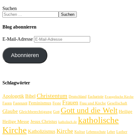
Suchen
Suchen
Blog abonnieren
E-Mail-Adresse
Abonnieren
Schlagwörter
Christentum
Apologetik
Bibel
Deutschland
Eucharistie
Evangelische Kirche
Frauen
Feminismus
Feste
Frau und Kirche
Gesellschaft
Fasten
Fastenzeit
Gott und die Welt
Glaube
Heilige
Gleichberechtigung
Gott
katholische
Heilige Messe
Jesus Christus
katholisch.de
Kirche
Kirche
Katholizismus
Kultur
Luther
Lebensschutz
Lehre