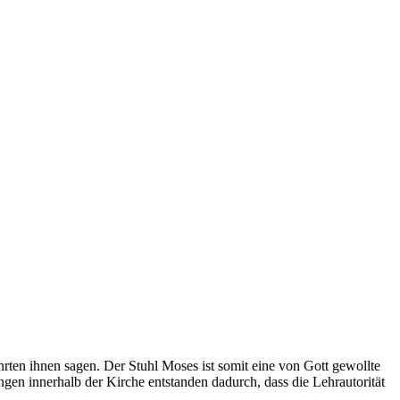
hrten ihnen sagen. Der Stuhl Moses ist somit eine von Gott gewollte
ngen innerhalb der Kirche entstanden dadurch, dass die Lehrautorität