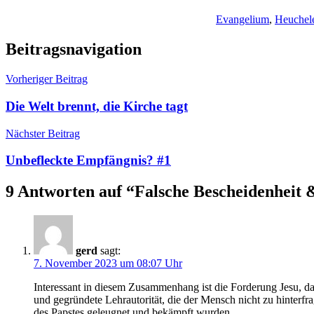
Evangelium
,
Heuchel
Beitragsnavigation
Vorheriger Beitrag
Die Welt brennt, die Kirche tagt
Nächster Beitrag
Unbefleckte Empfängnis? #1
9 Antworten auf “
Falsche Bescheidenheit 
gerd
sagt:
7. November 2023 um 08:07 Uhr
Interessant in diesem Zusammenhang ist die Forderung Jesu, das
und gegründete Lehrautorität, die der Mensch nicht zu hinterfr
des Papstes geleugnet und bekämpft wurden.